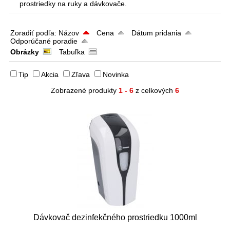
prostriedky na ruky a dávkovače.
Zoradiť podľa:
Názov
Cena
Dátum pridania
Odporúčané poradie
Obrázky
Tabuľka
Tip
Akcia
Zľava
Novinka
Zobrazené produkty
1 - 6
z celkových
6
Dávkovač dezinfekčného prostriedku 1000ml