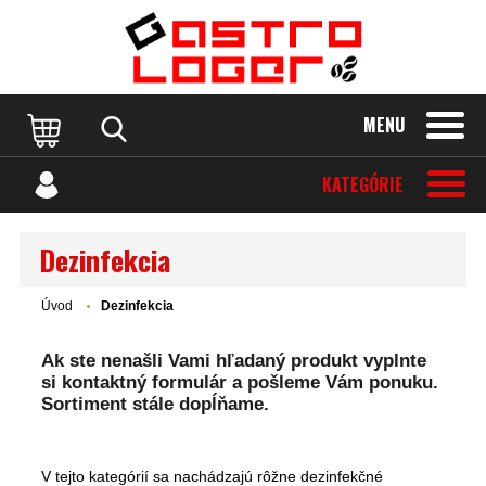
MENU
KATEGÓRIE
Dezinfekcia
Úvod
Dezinfekcia
Ak ste nenašli Vami hľadaný produkt vyplnte
si kontaktný formulár a pošleme Vám ponuku.
Sortiment stále dopĺňame.
V tejto kategórií sa nachádzajú rôžne dezinfekčné