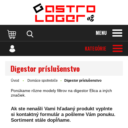
MENU
KATEGÓRIE
Digestor príslušenstvo
Úvod
Domáce spotrebiče
Digestor príslušenstvo
Ponúkame rôzne modely filtrov na digestor Elica a iných
značiek.
Ak ste nenašli Vami hľadaný produkt vyplnte
si kontaktný formulár a pošleme Vám ponuku.
Sortiment stále dopĺňame.