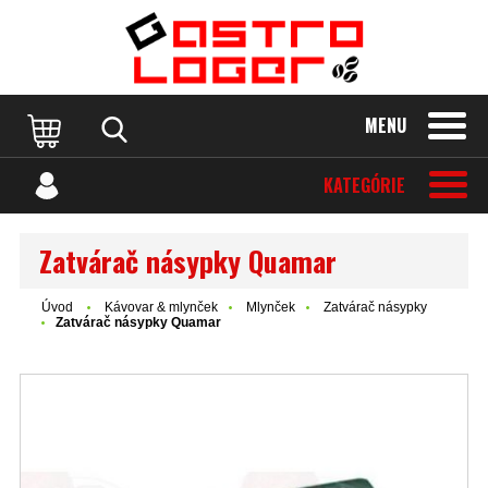
MENU
KATEGÓRIE
Zatvárač násypky Quamar
Úvod
Kávovar & mlynček
Mlynček
Zatvárač násypky
Zatvárač násypky Quamar