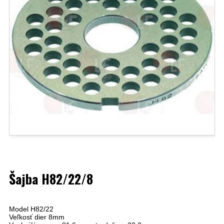
Šajba H82/22/8
Model H82/22
Veľkosť dier 8mm